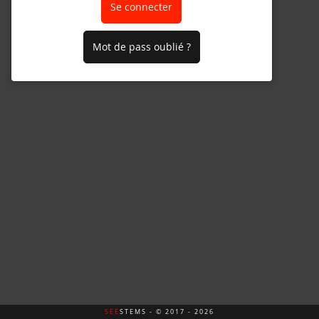
Se connecter
Mot de pass oublié ?
SEE
STEMS - © 2017 - 2026